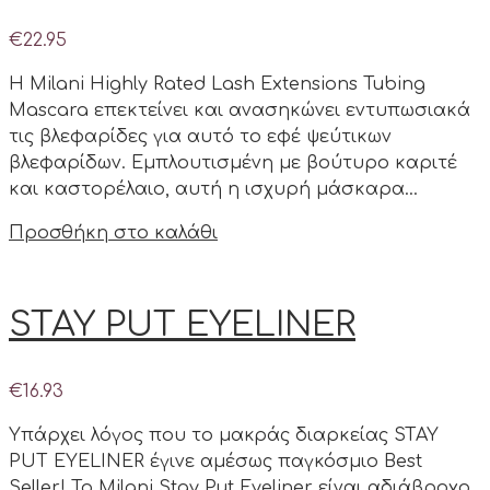
€
22.95
Η Milani Highly Rated Lash Extensions Tubing
Mascara επεκτείνει και ανασηκώνει εντυπωσιακά
τις βλεφαρίδες για αυτό το εφέ ψεύτικων
βλεφαρίδων. Εμπλουτισμένη με βούτυρο καριτέ
και καστορέλαιο, αυτή η ισχυρή μάσκαρα…
Προσθήκη στο καλάθι
STAY PUT EYELINER
€
16.93
Υπάρχει λόγος που το μακράς διαρκείας STAY
PUT EYELINER έγινε αμέσως παγκόσμιο Best
Seller! Το Milani Stay Put Eyeliner είναι αδιάβροχο