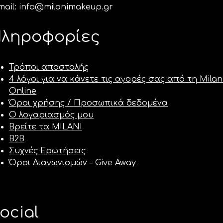
mail: info@milanimakeup.gr
ληροφορίες
Τρόποι αποστολής
4 λόγοι για να κάνετε τις αγορές σας από τη Milan
Online
Όροι χρήσης / Προσωπικά δεδομένα
Ο λογαριασμός μου
Βρείτε τα MILANI
B2B
Συχνές Ερωτήσεις
Όροι Διαγωνισμών – Give Away
ocial