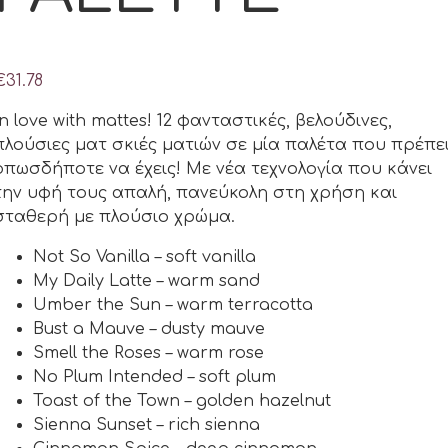
€
31.78
In love with mattes! 12 φανταστικές, βελούδινες,
πλούσιες ματ σκιές ματιών σε μία παλέτα που πρέπε
οπωσδήποτε να έχεις! Με νέα τεχνολογία που κάνει
την υφή τους απαλή, πανεύκολη στη χρήση και
σταθερή με πλούσιο χρώμα.
Not So Vanilla – soft vanilla
My Daily Latte – warm sand
Umber the Sun – warm terracotta
Bust a Mauve – dusty mauve
Smell the Roses – warm rose
No Plum Intended – soft plum
Toast of the Town – golden hazelnut
Sienna Sunset – rich sienna