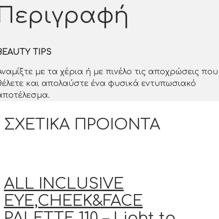
Περιγραφή
BEAUTY TIPS
Αναμίξτε με τα χέρια ή με πινέλο τις αποχρώσεις που
θέλετε και απολαύστε ένα φυσικά εντυπωσιακό
αποτέλεσμα.
ΣΧΕΤΙΚΑ ΠΡΟΙΟΝΤΑ
ALL INCLUSIVE
EYE,CHEEK&FACE
PALETTE 110 – Light to