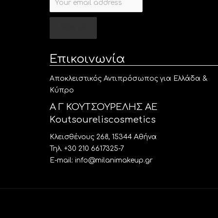
Επικοινωνία
Aποκλειστικός Αντιπρόσωπος για Ελλάδα &
Κύπρο
Α Γ ΚΟΥΤΣΟΥΡΕΛΗΣ ΑΕ
Κoutsoureliscosmetics
Κλεισθένους 268, 15344 Αθήνα
Τηλ. +30 210 6617325-7
E-mail: info@milanimakeup.gr