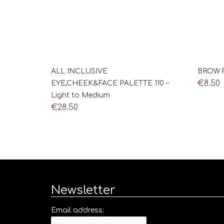
ALL INCLUSIVE
BROW F
€
8.50
EYE,CHEEK&FACE PALETTE 110 –
Light to Medium
€
28.50
Newsletter
Email address: