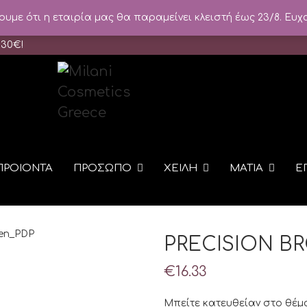
με ότι η εταιρία μας θα παραμείνει κλειστή έως 23/8. Ευχ
 30
€
!
ΠΡΟΙΟΝΤΑ
ΠΡΟΣΩΠΟ
ΧΕΙΛΗ
ΜΑΤΙΑ
Ε
PRECISION B
€
16.33
Μπείτε κατευθείαν στο θέμα