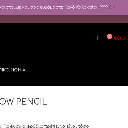
αριστούμε και σας ευχόμαστε Καλό Καλοκαίρι! ????️
OK
0
€
0.00
ΠΙΚΟΙΝΩΝΙΑ
ROW PENCIL
! Τα φυσικά φρύδια πρέπει να είναι τόσο