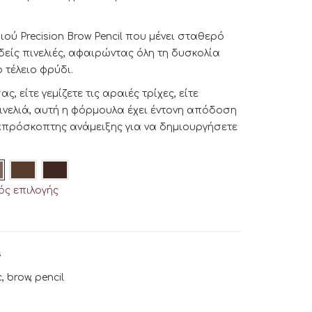
ού Precision Brow Pencil που μένει σταθερό
δείς πινελιές, αφαιρώντας όλη τη δυσκολία
 τέλειο φρύδι.
, είτε γεμίζετε τις αραιές τρίχες, είτε
ινελιά, αυτή η φόρμουλα έχει έντονη απόδοση
πρόσκοπτης ανάμειξης για να δημιουργήσετε
ς επιλογής
s
c
,
brow
,
pencil