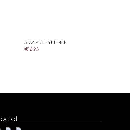
STAY PUT EYELINER
€
16.93
ocial