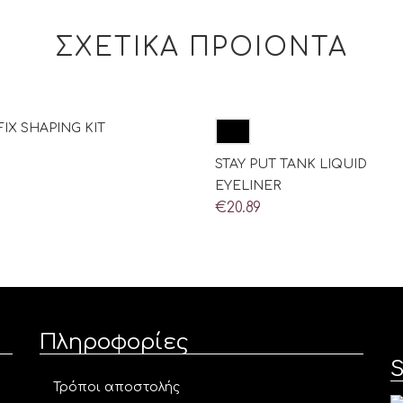
ΣΧΕΤΙΚΑ ΠΡΟΙΟΝΤΑ
IX SHAPING KIT
STAY PUT TANK LIQUID
EYELINER
€
20.89
Πληροφορίες
S
Τρόποι αποστολής