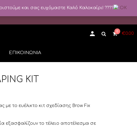
ριστούμε και σας ευχόμαστε Καλό Καλοκαίρι! ????
OK
0
€
0.00
ΕΠΙΚΟΙΝΩΝΙΑ
PING KIT
ς με το ευέλικτο κιτ σχεδίασης Brow Fix
ία εξασφαλίζουν το τέλειο αποτέλεσμα σε