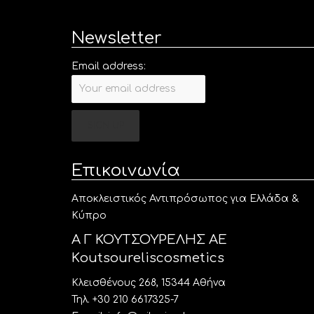
Newsletter
Email address:
Επικοινωνία
Aποκλειστικός Αντιπρόσωπος για Ελλάδα &
Κύπρο
Α Γ ΚΟΥΤΣΟΥΡΕΛΗΣ ΑΕ
Κoutsoureliscosmetics
Κλεισθένους 268, 15344 Αθήνα
Τηλ. +30 210 6617325-7