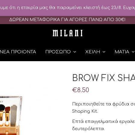
ε ότι η εταιρία μας θα παραμείνει κλειστή έως 23/8. Ευχα
ΔΩΡΕΑΝ ΜΕΤΑΦΟΡΙΚΑ ΓΙΑ ΑΓΟΡΕΣ ΠΑΝΩ ΑΠΟ 30
€
!
ΝΕΑ ΠΡΟΙΟΝΤΑ
ΠΡΟΣΩΠΟ
ΧΕΙΛΗ
ΜΑΤΙΑ
BROW FIX SHA
€
8.50
Περιποιηθείτε τα φρύδια σα
Shaping Kit.
Επτά επαγγελματικά εργαλε
δευτερόλεπτα.