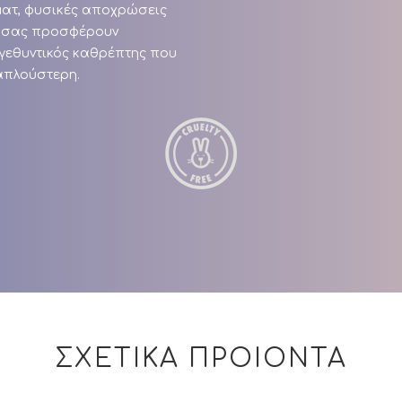
ματ, φυσικές αποχρώσεις
θα σας προσφέρουν
εγεθυντικός καθρέπτης που
 απλούστερη.
ΣΧΕΤΙΚΑ ΠΡΟΙΟΝΤΑ