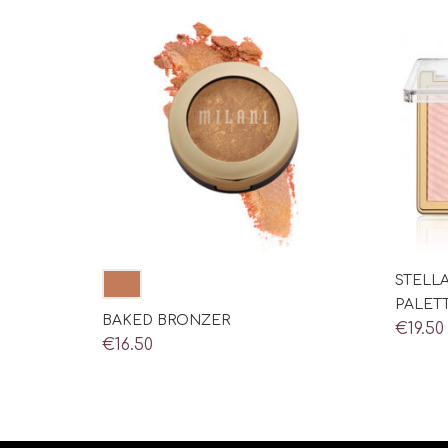
STELLA
PALET
BAKED BRONZER
€
19.50
€
16.50