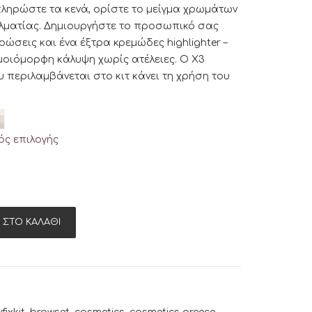
ληρώστε τα κενά, ορίστε το μείγμα χρωμάτων
γελματίας. Δημιουργήστε το προσωπικό σας
ρώσεις και ένα έξτρα κρεμώδες highlighter –
οιόμορφη κάλυψη χωρίς ατέλειες. Ο X3
 περιλαμβάνεται στο κιτ κάνει τη χρήση του
ς επιλογής
 ΣΤΟ ΚΑΛΆΘΙ