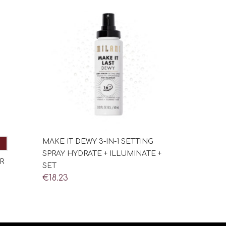
MAKE IT DEWY 3-IN-1 SETTING
SPRAY HYDRATE + ILLUMINATE +
R
SET
€
18.23