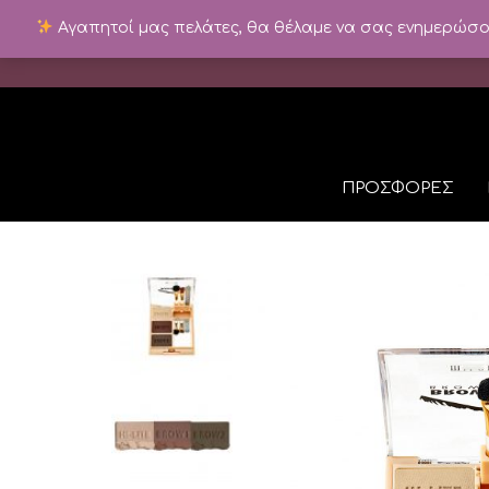
Αγαπητοί μας πελάτες, θα θέλαμε να σας ενημερώσουμ
ΠΡΟΣΦΟΡΕΣ