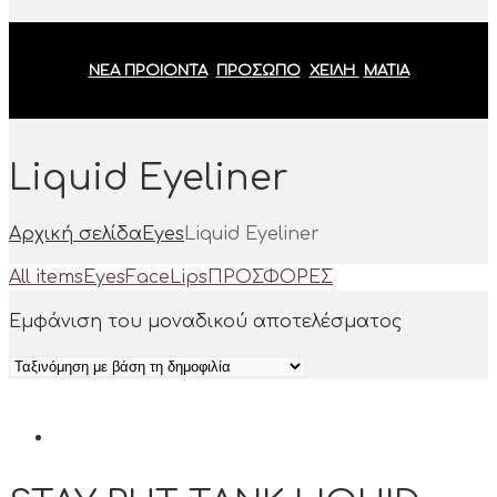
ΝΕΑ ΠΡΟΙΟΝΤΑ
ΠΡΟΣΩΠΟ
ΧΕΙΛΗ
ΜΑΤΙΑ
Liquid Eyeliner
Αρχική σελίδα
Eyes
Liquid Eyeliner
All items
Eyes
Face
Lips
ΠΡΟΣΦΟΡΕΣ
Εμφάνιση του μοναδικού αποτελέσματος