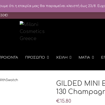
με ότι η εταιρία μας θα παραμείνει κλειστή έως 23/8. Ευχ
 30
€
!
ΠΡΟΙΟΝΤΑ
ΠΡΟΣΩΠΟ
ΧΕΙΛΗ
ΜΑΤΙΑ
Ε
GILDED MINI
130 Champagn
€
15.80