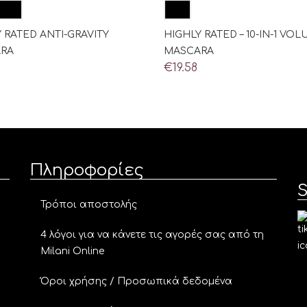
 RATED ANTI-GRAVITY
HIGHLY RATED – 10-IN-1 VO
RA
MASCARA
€
19.58
Πληροφορίες
S
Τρόποι αποστολής
4 λόγοι για να κάνετε τις αγορές σας από τη
Milani Online
Όροι χρήσης / Προσωπικά δεδομένα