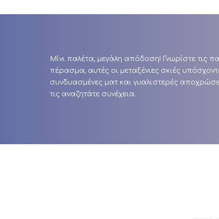
Μίνι παλέτα, μεγάλη απόδοση! Γνωρίστε τις π
πέρασμα, αυτές οι μεταξένιες σκιές υπόσχον
συνδυασμένες ματ και γυαλιστερές αποχρώσει
τις αναζητάτε συνέχεια.