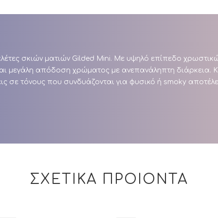
αλέτες σκιών ματιών Gilded Mini. Με υψηλό επίπεδο χρωστικ
ται μεγάλη απόδοση χρώματος με ανεπανάληπτη διάρκεια. Κά
ς σε τόνους που συνδυάζονται για φυσικό ή smoky αποτέλε
ΣΧΕΤΙΚΑ ΠΡΟΙΟΝΤΑ