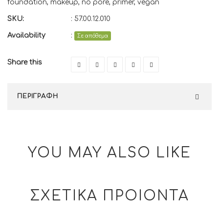
foundation
,
makeup
,
no pore
,
primer
,
vegan
SKU:
:
57.00.12.010
Availability
:
Σε απόθεμα
Share this
ΠΕΡΙΓΡΑΦΗ
YOU MAY ALSO LIKE
ΣΧΕΤΙΚΑ ΠΡΟΙΟΝΤΑ