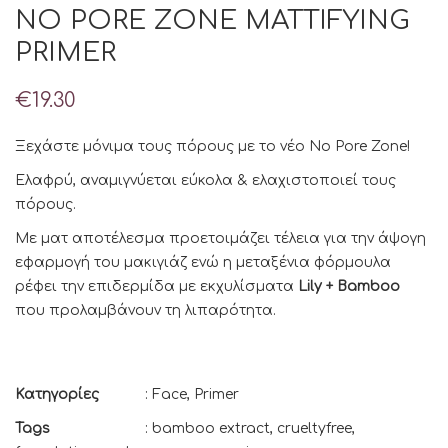
NO PORE ZONE MATTIFYING
PRIMER
€
19.30
Ξεχάστε μόνιμα τους πόρους με το νέο No Pore Zone!
Ελαφρύ, αναμιγνύεται εύκολα & ελαχιστοποιεί τους
πόρους.
Με ματ αποτέλεσμα προετοιμάζει τέλεια για την άψογη
εφαρμογή του μακιγιάζ ενώ η μεταξένια φόρμουλα
ρέφει την επιδερμίδα με εκχυλίσματα
Lily + Bamboo
που προλαμβάνουν τη λιπαρότητα.
Κατηγορίες
:
Face
,
Primer
Tags
:
bamboo extract
,
crueltyfree
,