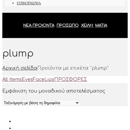
ΕΠΙΚΟΙΝΩΝΙΑ
ΝΕΑ ΠΡΟΙΟΝΤΑ
ΠΡΟΣΩΠΟ
ΧΕΙΛΗ
ΜΑΤΙΑ
plump
Αρχική σελίδα
Προϊόντα με ετικέτα “plump”
All items
Eyes
Face
Lips
ΠΡΟΣΦΟΡΕΣ
Εμφάνιση του μοναδικού αποτελέσματος