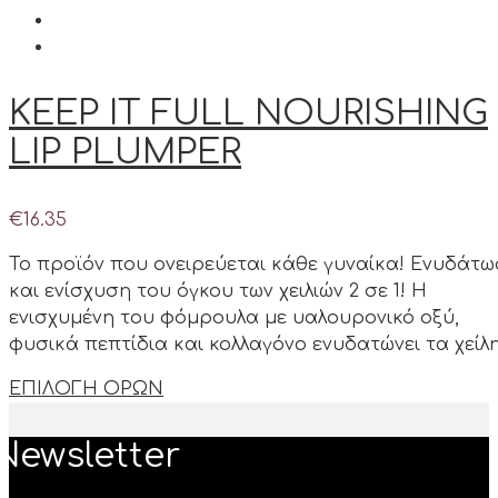
KEEP IT FULL NOURISHING
LIP PLUMPER
€
16.35
Το προϊόν που ονειρεύεται κάθε γυναίκα! Ενυδάτ
και ενίσχυση του όγκου των χειλιών 2 σε 1! Η
ενισχυμένη του φόμρουλα με υαλουρονικό οξύ,
φυσικά πεπτίδια και κολλαγόνο ενυδατώνει τα χείλ
ΕΠΙΛΟΓΗ ΟΡΩΝ
Newsletter