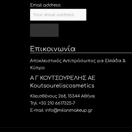
Email address:
Επικοινωνία
Aποκλειστικός Αντιπρόσωπος για Ελλάδα &
Κύπρο
Α Γ ΚΟΥΤΣΟΥΡΕΛΗΣ ΑΕ
Κoutsoureliscosmetics
Κλεισθένους 268, 15344 Αθήνα
Τηλ. +30 210 6617325-7
E-mail: info@milanimakeup.gr