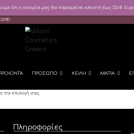
με ότι η εταιρία μας θα παραμείνει κλειστή έως 23/8. Ευχ
 30
€
!
ΠΡΟΙΟΝΤΑ
ΠΡΟΣΩΠΟ
ΧΕΙΛΗ
ΜΑΤΙΑ
Ε
ε την επιλογή σας.
Πληροφορίες