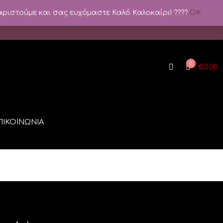
αριστούμε και σας ευχόμαστε Καλό Καλοκαίρι! ????️
OK
0
€
0.00
ΠΙΚΟΙΝΩΝΙΑ