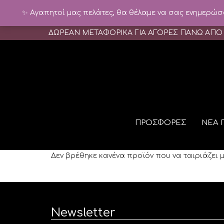
✨ Αγαπητοί μας πελάτες, θα θέλαμε να σας ενημερώσου
ΔΩΡΕΑΝ ΜΕΤΑΦΟΡΙΚΑ ΓΙΑ ΑΓΟΡΕΣ ΠΑΝΩ ΑΠΟ
ΠΡΟΣΦΟΡΕΣ
ΝΕΑ 
Δεν βρέθηκε κανένα προϊόν που να ταιριάζει μ
Newsletter